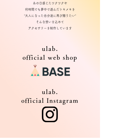
あの日感じたワクワクや
何時間でも夢中で遊んだトキメキを
”大人になった自分達に再び贈りたい”
そんな想いを込めて
アクセサリーを制作しています
ulab.
official web shop
ulab.
official Instagram